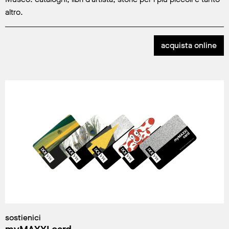
altro.
acquista online
sostienici