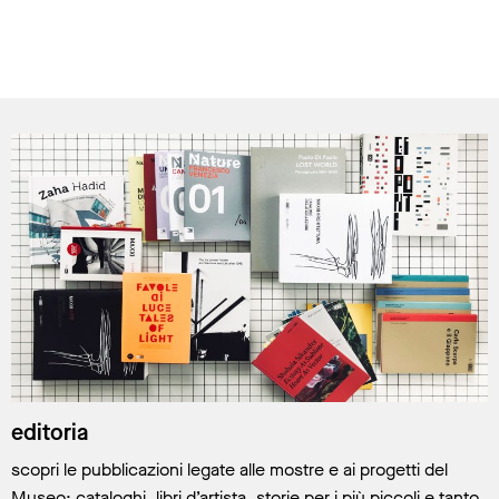
virtual tour
In primo piano
editoria
scopri le pubblicazioni legate alle mostre e ai progetti del
Museo: cataloghi, libri d’artista, storie per i più piccoli e tanto