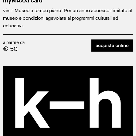
myMAXXI card
vivi il Museo a tempo pieno! Per un anno accesso illimitato al
museo e condizioni agevolate ai programmi culturali ed
educativi.
a partire da
acquista online
€ 50